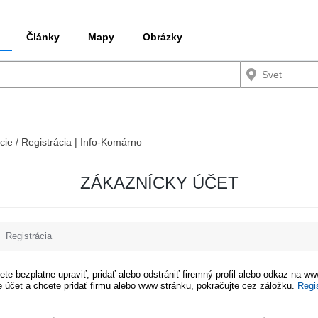
Články
Mapy
Obrázky
cie / Registrácia | Info-Komárno
ZÁKAZNÍCKY ÚČET
Registrácia
te bezplatne upraviť, pridať alebo odstrániť firemný profil alebo odkaz na w
 účet a chcete pridať firmu alebo www stránku, pokračujte cez záložku.
Regi