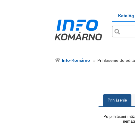
Katalóg
Info-Komárno
Prihlásenie do editá
Prihlásenie
Po prihlásení môže
nemáte