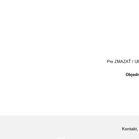
Pre ZMAZAŤ / UPRA
Objedn
Kontakt,