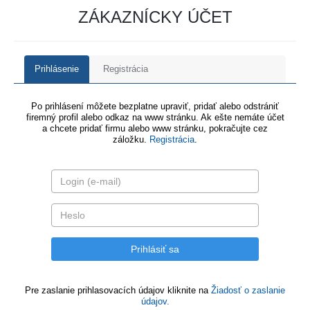
ZÁKAZNÍCKY ÚČET
Prihlásenie
Registrácia
Po prihlásení môžete bezplatne upraviť, pridať alebo odstrániť
firemný profil alebo odkaz na www stránku. Ak ešte nemáte účet
a chcete pridať firmu alebo www stránku, pokračujte cez
záložku.
Registrácia
.
Pre zaslanie prihlasovacích údajov kliknite na
Žiadosť o zaslanie
údajov.