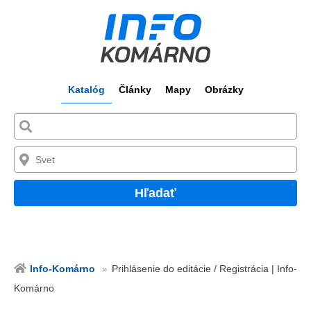
Katalóg
Články
Mapy
Obrázky
Hľadať
Info-Komárno
Prihlásenie do editácie / Registrácia | Info-
Komárno