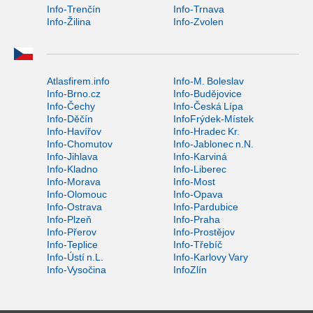
Info-Trenčín
Info-Trnava
Info-Žilina
Info-Zvolen
Atlasfirem.info
Info-M. Boleslav
Info-Brno.cz
Info-Budějovice
Info-Čechy
Info-Česká Lípa
Info-Děčín
InfoFrýdek-Místek
Info-Havířov
Info-Hradec Kr.
Info-Chomutov
Info-Jablonec n.N.
Info-Jihlava
Info-Karviná
Info-Kladno
Info-Liberec
Info-Morava
Info-Most
Info-Olomouc
Info-Opava
Info-Ostrava
Info-Pardubice
Info-Plzeň
Info-Praha
Info-Přerov
Info-Prostějov
Info-Teplice
Info-Třebíč
Info-Ústí n.L.
Info-Karlovy Vary
Info-Vysočina
InfoZlín