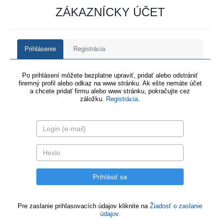
ZÁKAZNÍCKY ÚČET
Prihlásenie
Registrácia
Po prihlásení môžete bezplatne upraviť, pridať alebo odstrániť
firemný profil alebo odkaz na www stránku. Ak ešte nemáte účet
a chcete pridať firmu alebo www stránku, pokračujte cez
záložku.
Registrácia
.
Pre zaslanie prihlasovacích údajov kliknite na
Žiadosť o zaslanie
údajov.