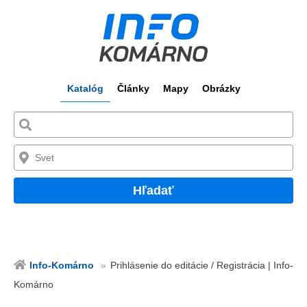
Katalóg
Články
Mapy
Obrázky
Hľadať
Info-Komárno
Prihlásenie do editácie / Registrácia | Info-
Komárno