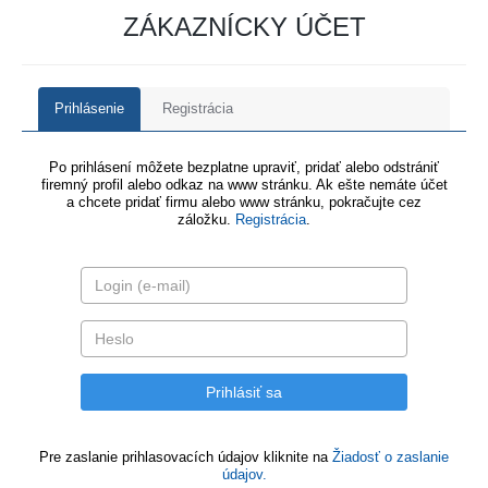
ZÁKAZNÍCKY ÚČET
Prihlásenie
Registrácia
Po prihlásení môžete bezplatne upraviť, pridať alebo odstrániť
firemný profil alebo odkaz na www stránku. Ak ešte nemáte účet
a chcete pridať firmu alebo www stránku, pokračujte cez
záložku.
Registrácia
.
Pre zaslanie prihlasovacích údajov kliknite na
Žiadosť o zaslanie
údajov.