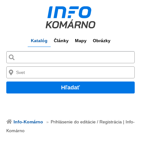
Katalóg
Články
Mapy
Obrázky
Hľadať
Info-Komárno
Prihlásenie do editácie / Registrácia | Info-
Komárno