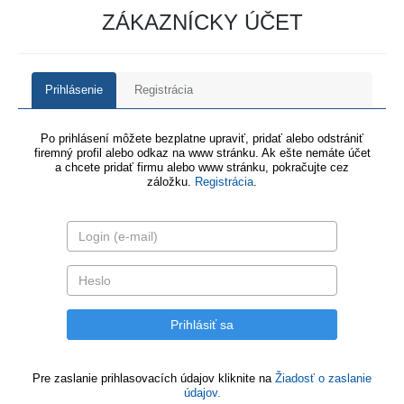
ZÁKAZNÍCKY ÚČET
Prihlásenie
Registrácia
Po prihlásení môžete bezplatne upraviť, pridať alebo odstrániť
firemný profil alebo odkaz na www stránku. Ak ešte nemáte účet
a chcete pridať firmu alebo www stránku, pokračujte cez
záložku.
Registrácia
.
Pre zaslanie prihlasovacích údajov kliknite na
Žiadosť o zaslanie
údajov.