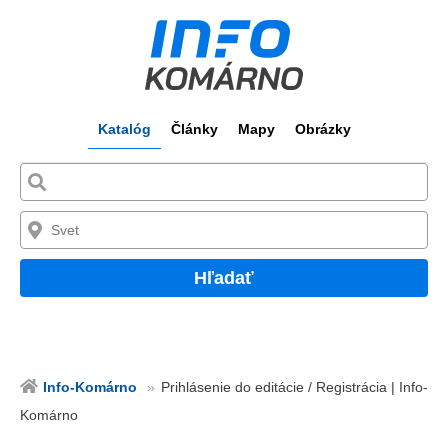
Katalóg
Články
Mapy
Obrázky
Hľadať
Info-Komárno
Prihlásenie do editácie / Registrácia | Info-
Komárno