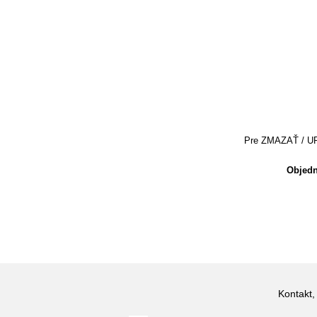
Pre ZMAZAŤ / UPRA
Objedn
Kontakt,