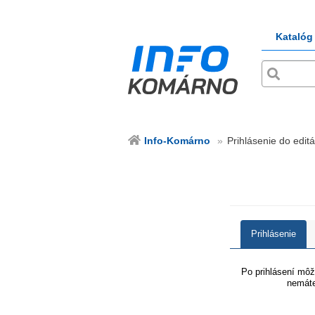
Katalóg
Info-Komárno
Prihlásenie do editá
Prihlásenie
Po prihlásení môže
nemáte