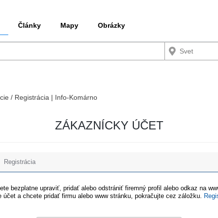
Články
Mapy
Obrázky
cie / Registrácia | Info-Komárno
ZÁKAZNÍCKY ÚČET
Registrácia
te bezplatne upraviť, pridať alebo odstrániť firemný profil alebo odkaz na w
 účet a chcete pridať firmu alebo www stránku, pokračujte cez záložku.
Regi