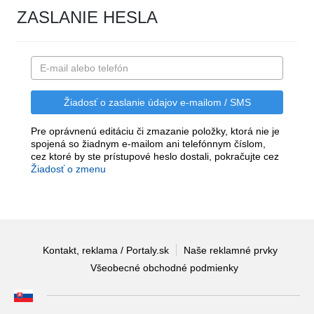
ZASLANIE HESLA
Pre oprávnenú editáciu či zmazanie položky, ktorá nie je
spojená so žiadnym e-mailom ani telefónnym číslom,
cez ktoré by ste prístupové heslo dostali, pokračujte cez
Žiadosť o zmenu
Kontakt, reklama / Portaly.sk
Naše reklamné prvky
Všeobecné obchodné podmienky