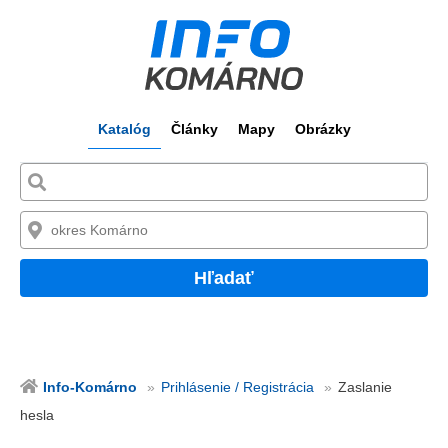
Katalóg
Články
Mapy
Obrázky
Hľadať
Info-Komárno
Prihlásenie / Registrácia
Zaslanie
hesla