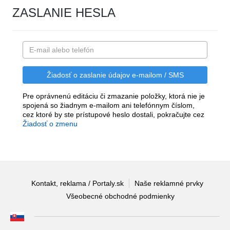
ZASLANIE HESLA
Pre oprávnenú editáciu či zmazanie položky, ktorá nie je
spojená so žiadnym e-mailom ani telefónnym číslom,
cez ktoré by ste prístupové heslo dostali, pokračujte cez
Žiadosť o zmenu
Kontakt, reklama / Portaly.sk
Naše reklamné prvky
Všeobecné obchodné podmienky