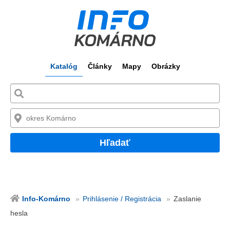
Katalóg
Články
Mapy
Obrázky
Hľadať
Info-Komárno
Prihlásenie / Registrácia
Zaslanie
hesla