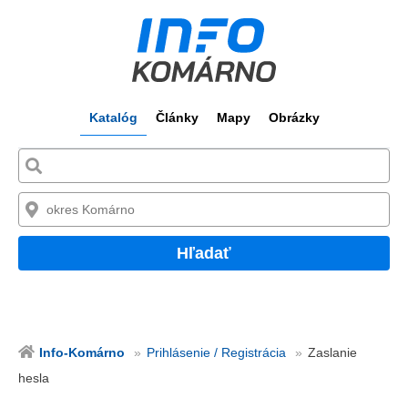
Katalóg
Články
Mapy
Obrázky
Hľadať
Info-Komárno
Prihlásenie / Registrácia
Zaslanie
hesla