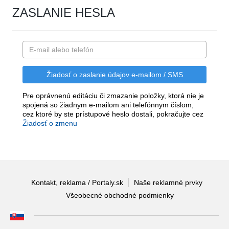
ZASLANIE HESLA
Pre oprávnenú editáciu či zmazanie položky, ktorá nie je
spojená so žiadnym e-mailom ani telefónnym číslom,
cez ktoré by ste prístupové heslo dostali, pokračujte cez
Žiadosť o zmenu
Kontakt, reklama / Portaly.sk
Naše reklamné prvky
Všeobecné obchodné podmienky